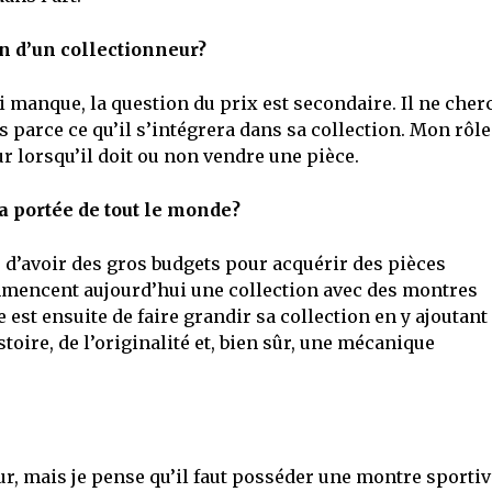
on d’un collectionneur?
lui manque, la question du prix est secondaire. Il ne cher
s parce ce qu’il s’intégrera dans sa collection. Mon rôle
ur lorsqu’il doit ou non vendre une pièce.
la portée de tout le monde?
re d’avoir des gros budgets pour acquérir des pièces
mencent aujourd’hui une collection avec des montres
 est ensuite de faire grandir sa collection en y ajoutant
oire, de l’originalité et, bien sûr, une mécanique
r, mais je pense qu’il faut posséder une montre sportiv