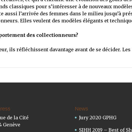
rands classiques pour s’intéresser à de nouveaux modèle
ate aussi l’arrivée des femmes dans le milieu jusqu’à pré
nneurs. Elles veulent des modèles élégants et techniqu
omportement des collectionneurs?
ur, ils réfléchissent davantage avant de se décider. Les
ress
News
rue de la Cité
Jury 2020 GPHG
4 Genève
SIHH 2019 – Best of S