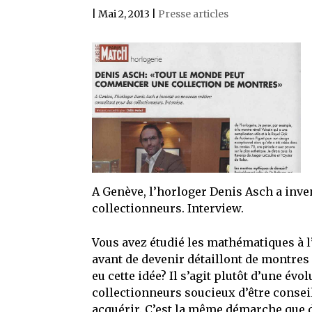
| Mai 2, 2013 |
Presse articles
A Genève, l’horloger Denis Asch a inve
collectionneurs. Interview.
Vous avez étudié les mathématiques à l’
avant de devenir détaillont de montres
eu cette idée? Il s’agit plutôt d’une év
collectionneurs soucieux d’être conseil
acquérir. C’est la même démarche que d