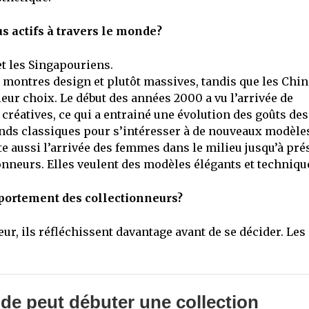
us actifs à travers le monde?
et les Singapouriens.
s montres design et plutôt massives, tandis que les Chin
leur choix. Le début des années 2000 a vu l’arrivée de
réatives, ce qui a entrainé une évolution des goûts des
rands classiques pour s’intéresser à de nouveaux modèle
ate aussi l’arrivée des femmes dans le milieu jusqu’à pré
nneurs. Elles veulent des modèles élégants et techniqu
omportement des collectionneurs?
ur, ils réfléchissent davantage avant de se décider. Les
de peut débuter une collection