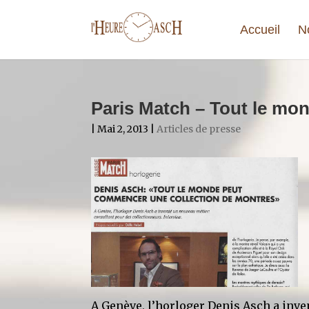
Accueil
N
Paris Match – Tout le mon
| Mai 2, 2013 |
Articles de presse
A Genève, l’horloger Denis Asch a inve