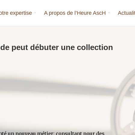
otre expertise
A propos de l’Heure AscH
Actuali
de peut débuter une collection
nté un nouveau métier: consultant pour des