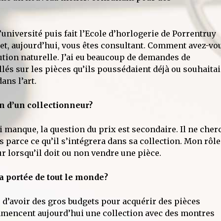
université puis fait l’Ecole d’horlogerie de Porrentruy
 et, aujourd’hui, vous êtes consultant. Comment avez-vo
olution naturelle. J’ai eu beaucoup de demandes de
lés sur les pièces qu’ils poussédaient déjà ou souhaita
ans l’art.
on d’un collectionneur?
lui manque, la question du prix est secondaire. Il ne cher
s parce ce qu’il s’intégrera dans sa collection. Mon rôle
ur lorsqu’il doit ou non vendre une pièce.
la portée de tout le monde?
re d’avoir des gros budgets pour acquérir des pièces
mencent aujourd’hui une collection avec des montres