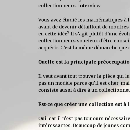
collectionneurs. Interview.
Vous avez étudié les mathématiques à l’
avant de devenir détaillont de montres
eu cette idée? Il s’agit plutôt d’une év
collectionneurs soucieux d’être conseil
acquérir. C’est la même démarche que d
Quelle est la principale préoccupati
Il veut avant tout trouver la pièce qui 
pas un modèle parce qu’il est cher, mai
consiste aussi à dire à un collectionne
Est-ce que créer une collection est à 
Oui, car il n’est pas toujours nécessai
intéressantes. Beaucoup de jeunes com