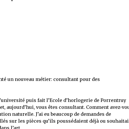
nté un nouveau métier: consultant pour des
université puis fait l’Ecole d’horlogerie de Porrentruy
 et, aujourd’hui, vous êtes consultant. Comment avez-vo
olution naturelle. J’ai eu beaucoup de demandes de
lés sur les pièces qu’ils poussédaient déjà ou souhaita
ans l’art.