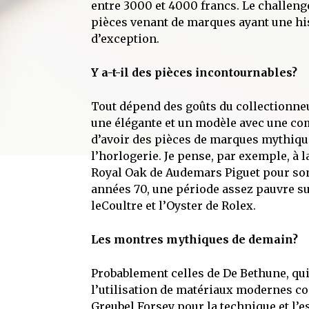
entre 3000 et 4000 francs. Le challenge
pièces venant de marques ayant une hist
d’exception.
Y a-t-il des pièces incontournables?
Tout dépend des goûts du collectionneu
une élégante et un modèle avec une com
d’avoir des pièces de marques mythiques
l’horlogerie. Je pense, par exemple, à l
Royal Oak de Audemars Piguet pour son 
années 70, une période assez pauvre sur
leCoultre et l’Oyster de Rolex.
Les montres mythiques de demain?
Probablement celles de De Bethune, qu
l’utilisation de matériaux modernes co
Greubel Forsey pour la technique et l’e