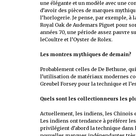
une élégante et un modèle avec une com
d’avoir des pièces de marques mythiques
l’horlogerie. Je pense, par exemple, à l
Royal Oak de Audemars Piguet pour son 
années 70, une période assez pauvre sur
leCoultre et l’Oyster de Rolex.
Les montres mythiques de demain?
Probablement celles de De Bethune, qu
l’utilisation de matériaux modernes co
Greubel Forsey pour la technique et l’e
Quels sont les collectionneurs les pl
Actuellement, les indiens, les Chinois 
Les indiens ont tendance à préférer le
privilégient d’abord la technique dans 
nouvelles marques indépendantes très c