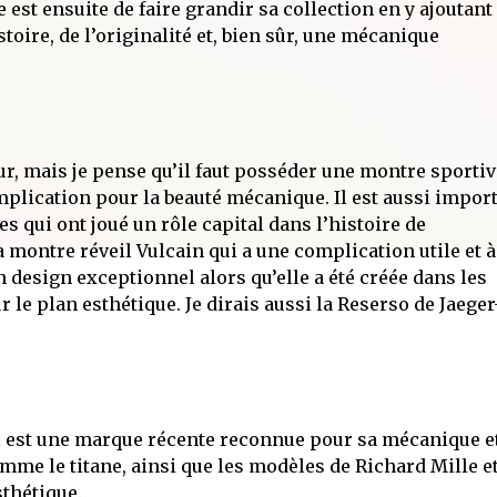
 est ensuite de faire grandir sa collection en y ajoutant
oire, de l’originalité et, bien sûr, une mécanique
r, mais je pense qu’il faut posséder une montre sportiv
plication pour la beauté mécanique. Il est aussi impor
 qui ont joué un rôle capital dans l’histoire de
a montre réveil Vulcain qui a une complication utile et à
design exceptionnel alors qu’elle a été créée dans les
 le plan esthétique. Je dirais aussi la Reserso de Jaeger
i est une marque récente reconnue pour sa mécanique e
mme le titane, ainsi que les modèles de Richard Mille e
sthétique.