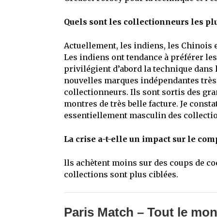
Quels sont les collectionneurs les pl
Actuellement, les indiens, les Chinois 
Les indiens ont tendance à préférer le
privilégient d’abord la technique dans 
nouvelles marques indépendantes très c
collectionneurs. Ils sont sortis des g
montres de très belle facture. Je const
essentiellement masculin des collectio
La crise a-t-elle un impact sur le c
lls achètent moins sur des coups de coe
collections sont plus ciblées.
Paris Match – Tout le mon