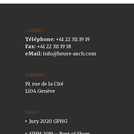
Contact
Téléphone:
+41 22 311 19 19
Fax:
+41 22 311 19 18
eMail:
info@heure-asch.com
Address
19, rue de la Cité
1204 Genève
News
Jury 2020 GPHG
SIHH 2019 – Best of Show