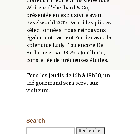
Claret à l’inédite Gilda «Precious
White » d’Eberhard & Co,
présentée en exclusivité avant
Baselworld 2015. Parmi les pièces
sélectionnées, nous retrouvons
également Laurent Ferrier avec la
splendide Lady F ou encore De
Bethune et sa DB 25 s Joaillerie,
constellée de précieuses étoiles.
Tous les jeudis de 16h à 18h30, un
thé gourmand sera servi aux
visiteurs.
Search
Rechercher :