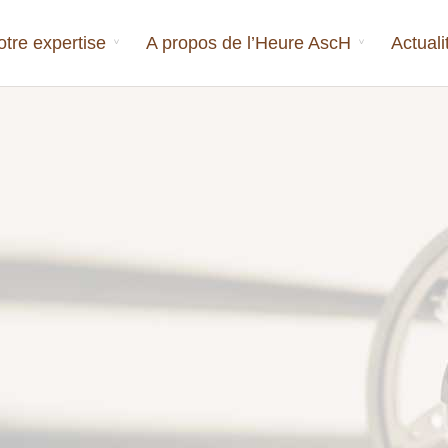
otre expertise
A propos de l’Heure AscH
Actuali