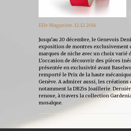
Elle Magazine. 12.12.2014
Jusqu’au 20 décembre, le Genevois Den
exposition de montres exclusivement d
marques de niche avec un choix varié d
L’occasion de découvrir des pièces iné
présentée en exclusivité avant Baselwor
remporté le Prix de la haute mécanique
Genève. A admirer aussi, les créations 
notamment la DB25s Joaillerie. Dernièr
renoue, à travers la collection Gardenia
mosaïque.